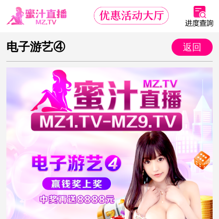
电子游艺④
返回