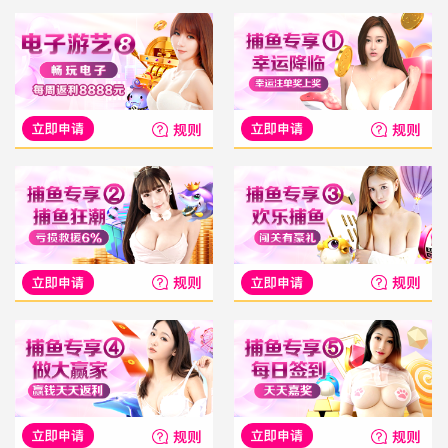
恭喜
134***
成功办理
电子游艺⑦
恭喜
134***
成功办理
捕鱼专享⑤
恭喜
134***
成功办理
捕鱼专享④
恭喜
134***
成功办理
捕鱼专享③
恭喜
134***
成功办理
捕鱼专享②
恭喜
134***
成功办理
电子游艺⑤
恭喜
134***
成功办理
电子游艺③
恭喜
116***
成功办理
电子游艺①
恭喜
585***
成功办理
电子游艺③
恭喜
585***
成功办理
电子游艺⑦
恭喜
801***
成功办理
电子游艺⑧
恭喜
501***
成功办理
电子游艺⑦