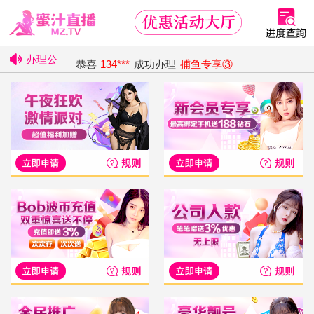
恭喜
134***
成功办理
捕鱼专享⑤
恭喜
134***
成功办理
捕鱼专享④
恭喜
134***
成功办理
捕鱼专享③
办理公
恭喜
134***
成功办理
捕鱼专享②
告：
恭喜
134***
成功办理
电子游艺⑤
恭喜
134***
成功办理
电子游艺③
恭喜
116***
成功办理
电子游艺①
恭喜
585***
成功办理
电子游艺③
恭喜
585***
成功办理
电子游艺⑦
恭喜
801***
成功办理
电子游艺⑧
恭喜
501***
成功办理
电子游艺⑦
恭喜
801***
成功办理
电子游艺③